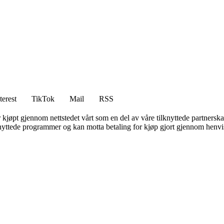
terest
TikTok
Mail
RSS
er kjøpt gjennom nettstedet vårt som en del av våre tilknyttede partners
knyttede programmer og kan motta betaling for kjøp gjort gjennom henvisn