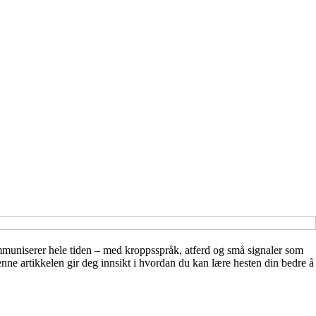
kommuniserer hele tiden – med kroppsspråk, atferd og små signaler som
Denne artikkelen gir deg innsikt i hvordan du kan lære hesten din bedre å