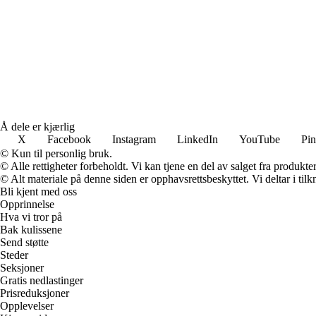
Å dele er kjærlig
X
Facebook
Instagram
LinkedIn
YouTube
Pin
© Kun til personlig bruk.
© Alle rettigheter forbeholdt. Vi kan tjene en del av salget fra produkt
© Alt materiale på denne siden er opphavsrettsbeskyttet. Vi deltar i til
Bli kjent med oss
Opprinnelse
Hva vi tror på
Bak kulissene
Send støtte
Steder
Seksjoner
Gratis nedlastinger
Prisreduksjoner
Opplevelser