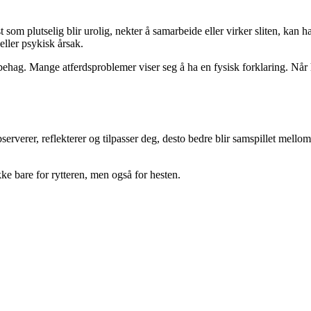
st som plutselig blir urolig, nekter å samarbeide eller virker sliten, kan 
eller psykisk årsak.
behag. Mange atferdsproblemer viser seg å ha en fysisk forklaring. Når 
serverer, reflekterer og tilpasser deg, desto bedre blir samspillet mellom
kke bare for rytteren, men også for hesten.