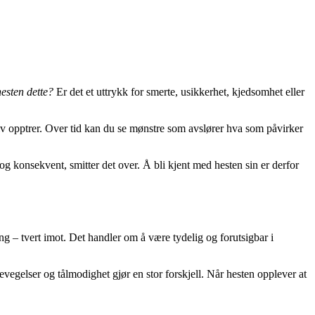
esten dette?
Er det et uttrykk for smerte, usikkerhet, kjedsomhet eller
elv opptrer. Over tid kan du se mønstre som avslører hva som påvirker
 og konsekvent, smitter det over. Å bli kjent med hesten sin er derfor
ng – tvert imot. Det handler om å være tydelig og forutsigbar i
evegelser og tålmodighet gjør en stor forskjell. Når hesten opplever at