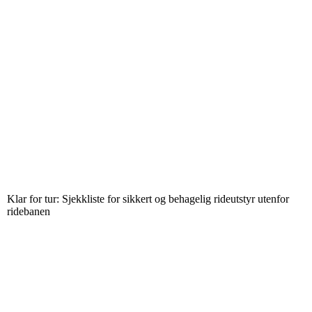
Klar for tur: Sjekkliste for sikkert og behagelig rideutstyr utenfor
ridebanen