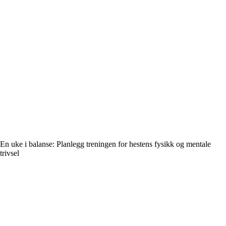
En uke i balanse: Planlegg treningen for hestens fysikk og mentale
trivsel