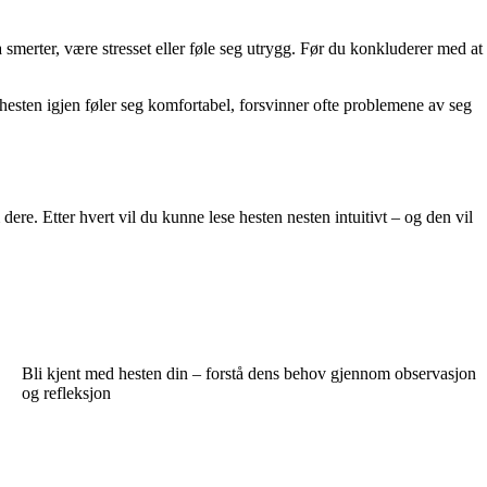
ha smerter, være stresset eller føle seg utrygg. Før du konkluderer med at
hesten igjen føler seg komfortabel, forsvinner ofte problemene av seg
 dere. Etter hvert vil du kunne lese hesten nesten intuitivt – og den vil
Bli kjent med hesten din – forstå dens behov gjennom observasjon
og refleksjon