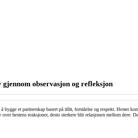
ov gjennom observasjon og refleksjon
å bygge et partnerskap basert på tillit, forståelse og respekt. Hester 
ere over hestens reaksjoner, desto sterkere blir relasjonen mellom dere. 