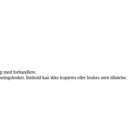
kap med forhandlere.
ingslenker. Innhold kan ikke kopieres eller brukes uten tillatelse.