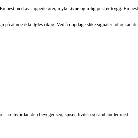
En hest med avslappede ører, myke øyne og rolig pust er trygg. En hest
gn på at noe ikke føles riktig. Ved å oppdage slike signaler tidlig kan du
noe – se hvordan den beveger seg, spiser, hviler og samhandler med