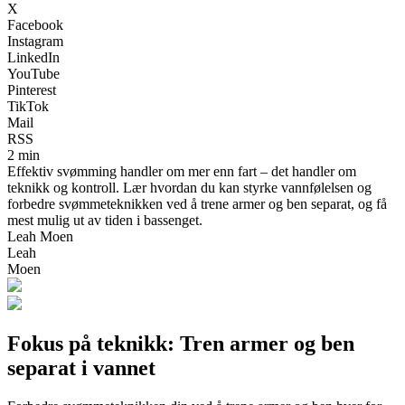
X
Facebook
Instagram
LinkedIn
YouTube
Pinterest
TikTok
Mail
RSS
2 min
Effektiv svømming handler om mer enn fart – det handler om
teknikk og kontroll. Lær hvordan du kan styrke vannfølelsen og
forbedre svømmeteknikken ved å trene armer og ben separat, og få
mest mulig ut av tiden i bassenget.
Leah Moen
Leah
Moen
Fokus på teknikk: Tren armer og ben
separat i vannet