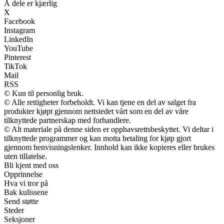
Å dele er kjærlig
X
Facebook
Instagram
LinkedIn
YouTube
Pinterest
TikTok
Mail
RSS
© Kun til personlig bruk.
© Alle rettigheter forbeholdt. Vi kan tjene en del av salget fra
produkter kjøpt gjennom nettstedet vårt som en del av våre
tilknyttede partnerskap med forhandlere.
© Alt materiale på denne siden er opphavsrettsbeskyttet. Vi deltar i
tilknyttede programmer og kan motta betaling for kjøp gjort
gjennom henvisningslenker. Innhold kan ikke kopieres eller brukes
uten tillatelse.
Bli kjent med oss
Opprinnelse
Hva vi tror på
Bak kulissene
Send støtte
Steder
Seksjoner