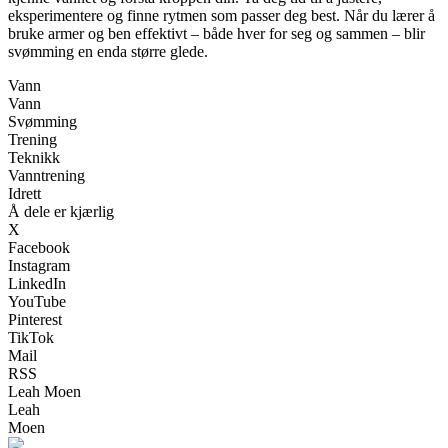
eksperimentere og finne rytmen som passer deg best. Når du lærer å
bruke armer og ben effektivt – både hver for seg og sammen – blir
svømming en enda større glede.
Vann
Vann
Svømming
Trening
Teknikk
Vanntrening
Idrett
Å dele er kjærlig
X
Facebook
Instagram
LinkedIn
YouTube
Pinterest
TikTok
Mail
RSS
Leah Moen
Leah
Moen