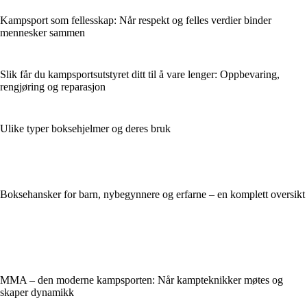
Kampsport som fellesskap: Når respekt og felles verdier binder
mennesker sammen
Slik får du kampsportsutstyret ditt til å vare lenger: Oppbevaring,
rengjøring og reparasjon
Ulike typer boksehjelmer og deres bruk
Boksehansker for barn, nybegynnere og erfarne – en komplett oversikt
MMA – den moderne kampsporten: Når kampteknikker møtes og
skaper dynamikk